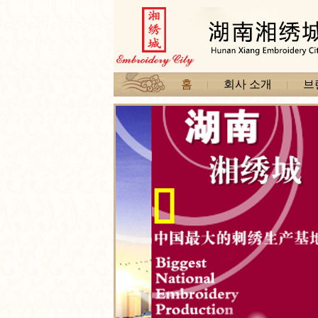
홈
회사 소개
브