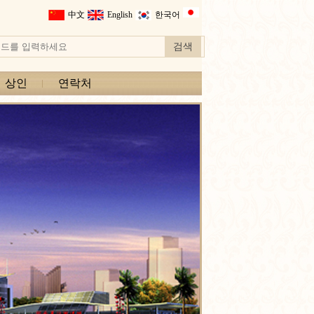
中文
English
한국어
상인
연락처