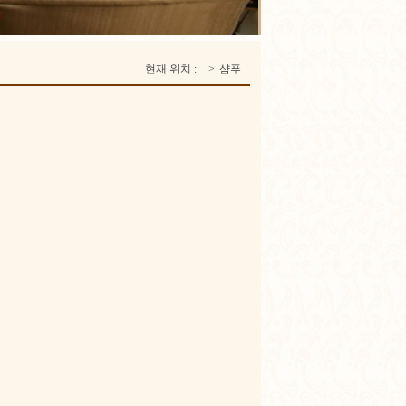
현재 위치 :
>
샴푸