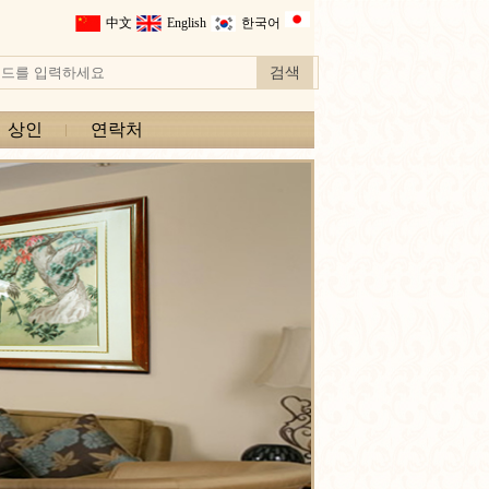
中文
English
한국어
상인
연락처