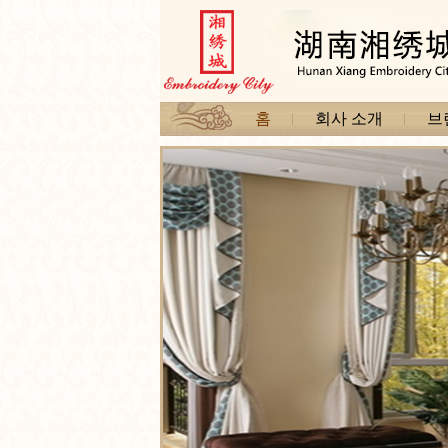
홈
회사 소개
브