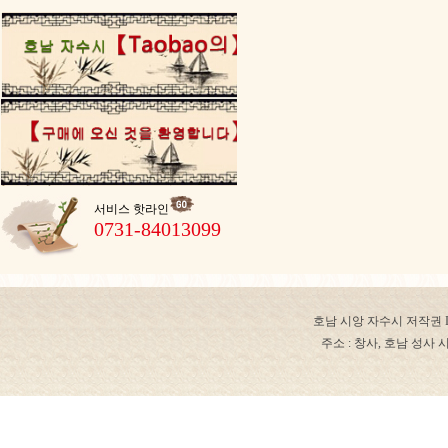
서비스 핫라인
0731-84013099
호남 시앙 자수시 저작권 ICP 번
주소 : 창사, 호남 성사