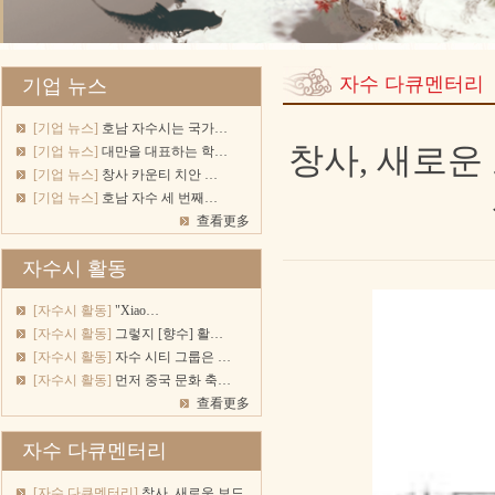
자수 다큐멘터리
기업 뉴스
[기업 뉴스]
호남 자수시는 국가…
창사, 새로운
[기업 뉴스]
대만을 대표하는 학…
[기업 뉴스]
창사 카운티 치안 …
[기업 뉴스]
호남 자수 세 번째…
查看更多
자수시 활동
[자수시 활동]
"Xiao…
[자수시 활동]
그렇지 [향수] 활…
[자수시 활동]
자수 시티 그룹은 …
[자수시 활동]
먼저 중국 문화 축…
查看更多
자수 다큐멘터리
[자수 다큐멘터리]
창사, 새로운 보드…