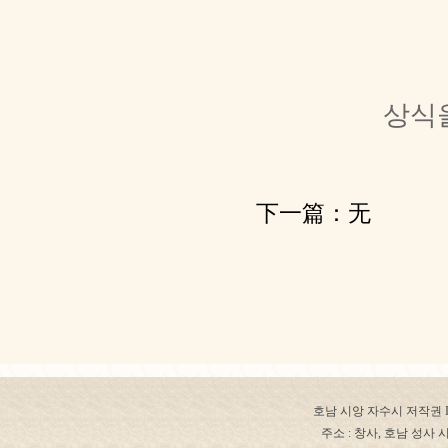
상식
下一篇：无
호남 시앙 자수시 저작권 ICP 번
주소 : 창사, 호남 성사