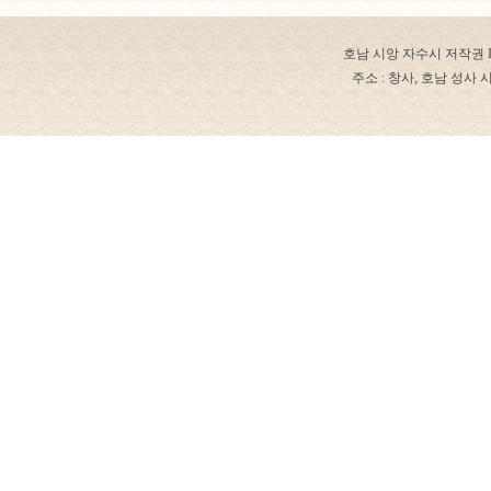
호남 시앙 자수시 저작권 ICP 번
주소 : 창사, 호남 성사