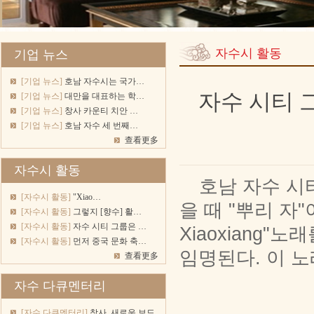
자수시 활동
기업 뉴스
[기업 뉴스]
호남 자수시는 국가…
자수 시티 그
[기업 뉴스]
대만을 대표하는 학…
[기업 뉴스]
창사 카운티 치안 …
[기업 뉴스]
호남 자수 세 번째…
查看更多
자수시 활동
호남 자수 시
[자수시 활동]
"Xiao…
을 때 "뿌리 자
[자수시 활동]
그렇지 [향수] 활…
[자수시 활동]
자수 시티 그룹은 …
Xiaoxiang
[자수시 활동]
먼저 중국 문화 축…
임명된다. 이 
查看更多
자수 다큐멘터리
[자수 다큐멘터리]
창사, 새로운 보드…