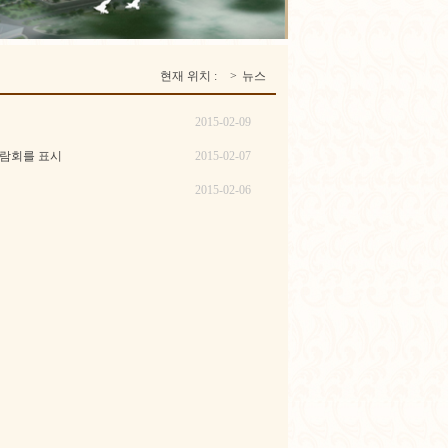
현재 위치 :
>
뉴스
2015-02-09
박람회를 표시
2015-02-07
2015-02-06