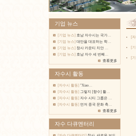
기업 뉴스
[기업 뉴스]
호남 자수시는 국가…
[
[기업 뉴스]
대만을 대표하는 학…
[기
[기업 뉴스]
창사 카운티 치안 …
[기업 뉴스]
호남 자수 세 번째…
[기
查看更多
자수시 활동
[자수시 활동]
"Xiao…
[자수시 활동]
그렇지 [향수] 활…
[자수시 활동]
자수 시티 그룹은 …
[자수시 활동]
먼저 중국 문화 축…
查看更多
자수 다큐멘터리
[자수 다큐멘터리]
창사, 새로운 보드…