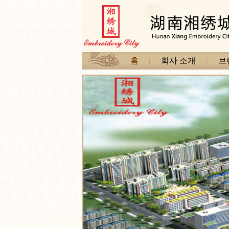
홈
회사 소개
브