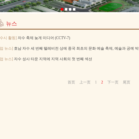
뉴스
자수시 활동]
자수 축제 늦게 미디어 (CCTV-7)
업 뉴스]
호남 자수 세 번째 텔레비전 상에 중국 최초의 문화 예술 축제, 예술과 공예 
업 뉴스]
자수 성사 타운 지역에 지역 사회의 첫 번째 섹션
首页
上一页
1
2
下一页
尾页